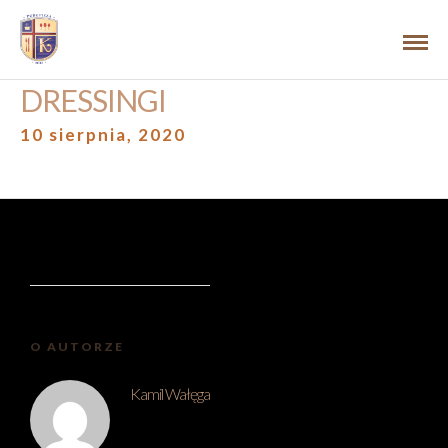
DRESSINGI
10 sierpnia, 2020
O AUTORZE
Kamil Wałęga